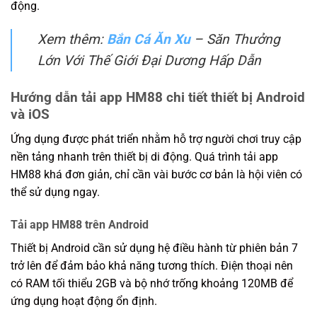
động.
Xem thêm:
Bắn Cá Ăn Xu
– Săn Thưởng
Lớn Với Thế Giới Đại Dương Hấp Dẫn
Hướng dẫn tải app HM88 chi tiết thiết bị Android
và iOS
Ứng dụng được phát triển nhằm hỗ trợ người chơi truy cập
nền tảng nhanh trên thiết bị di động. Quá trình tải app
HM88 khá đơn giản, chỉ cần vài bước cơ bản là hội viên có
thể sử dụng ngay.
Tải app HM88 trên Android
Thiết bị Android cần sử dụng hệ điều hành từ phiên bản 7
trở lên để đảm bảo khả năng tương thích. Điện thoại nên
có RAM tối thiểu 2GB và bộ nhớ trống khoảng 120MB để
ứng dụng hoạt động ổn định.