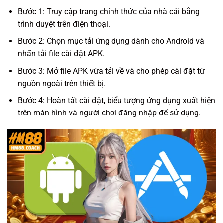
Bước 1: Truy cập trang chính thức của nhà cái bằng
trình duyệt trên điện thoại.
Bước 2: Chọn mục tải ứng dụng dành cho Android và
nhấn tải file cài đặt APK.
Bước 3: Mở file APK vừa tải về và cho phép cài đặt từ
nguồn ngoài trên thiết bị.
Bước 4: Hoàn tất cài đặt, biểu tượng ứng dụng xuất hiện
trên màn hình và người chơi đăng nhập để sử dụng.