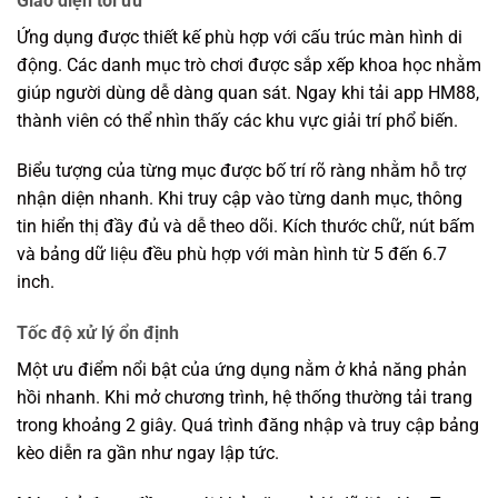
Giao diện tối ưu
Ứng dụng được thiết kế phù hợp với cấu trúc màn hình di
động. Các danh mục trò chơi được sắp xếp khoa học nhằm
giúp người dùng dễ dàng quan sát. Ngay khi tải app HM88,
thành viên có thể nhìn thấy các khu vực giải trí phổ biến.
Biểu tượng của từng mục được bố trí rõ ràng nhằm hỗ trợ
nhận diện nhanh. Khi truy cập vào từng danh mục, thông
tin hiển thị đầy đủ và dễ theo dõi. Kích thước chữ, nút bấm
và bảng dữ liệu đều phù hợp với màn hình từ 5 đến 6.7
inch.
Tốc độ xử lý ổn định
Một ưu điểm nổi bật của ứng dụng nằm ở khả năng phản
hồi nhanh. Khi mở chương trình, hệ thống thường tải trang
trong khoảng 2 giây. Quá trình đăng nhập và truy cập bảng
kèo diễn ra gần như ngay lập tức.