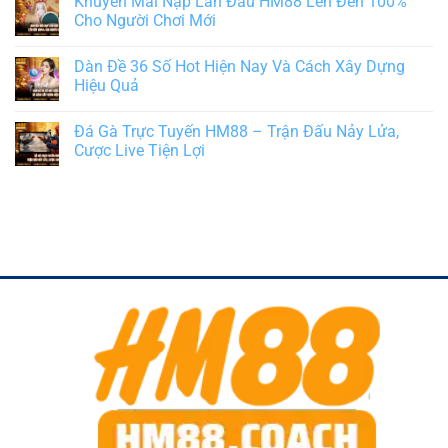
Khuyến Mãi Nạp Lần Đầu HM88 Lên Đến 100%
Casino
bình
HM88
luận
Cho Người Chơi Mới
–
ở
Tăng
Khuyến
Không
Vốn
Mãi
có
Dàn Đề 36 Số Hot Hiện Nay Và Cách Xây Dựng
Chơi
Thể
bình
Casino
Thao
luận
Hiệu Quả
Dễ
HM88
ở
Dàng
Hấp
Khuyến
Không
Dẫn
Mãi
có
Đá Gà Trực Tuyến HM88 – Trận Đấu Nảy Lửa,
Dành
Nạp
bình
Riêng
Lần
luận
Cược Live Tiện Lợi
Cho
Đầu
ở
Sảnh
HM88
Dàn
Không
Cược
Lên
Đề
có
Đến
36
bình
100%
Số
luận
Cho
Hot
ở
Người
Hiện
Đá
Chơi
Nay
Gà
Mới
Và
Trực
Cách
Tuyến
Xây
HM88
Dựng
–
Hiệu
Trận
Quả
Đấu
Nảy
Lửa,
Cược
Live
Tiện
Lợi