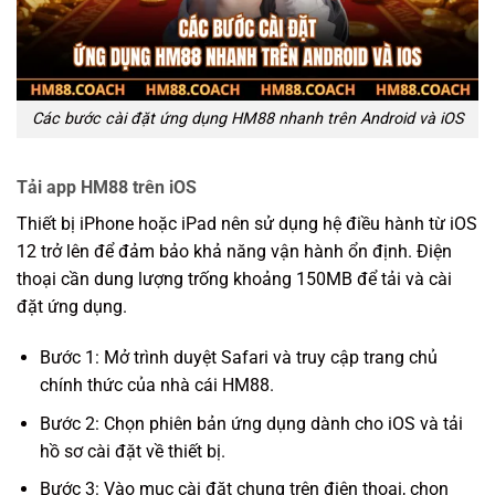
Các bước cài đặt ứng dụng HM88 nhanh trên Android và iOS
Tải app HM88 trên iOS
Thiết bị iPhone hoặc iPad nên sử dụng hệ điều hành từ iOS
12 trở lên để đảm bảo khả năng vận hành ổn định. Điện
thoại cần dung lượng trống khoảng 150MB để tải và cài
đặt ứng dụng.
Bước 1: Mở trình duyệt Safari và truy cập trang chủ
chính thức của nhà cái HM88.
Bước 2: Chọn phiên bản ứng dụng dành cho iOS và tải
hồ sơ cài đặt về thiết bị.
Bước 3: Vào mục cài đặt chung trên điện thoại, chọn