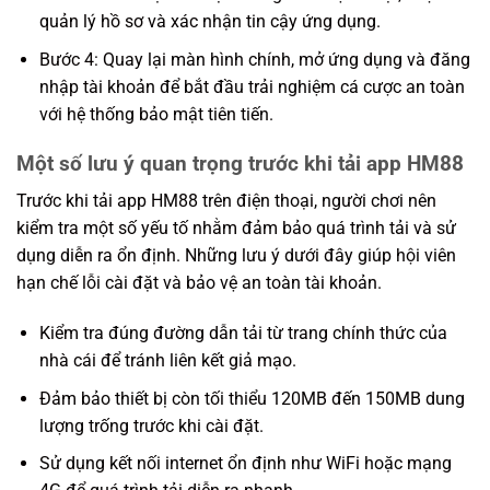
quản lý hồ sơ và xác nhận tin cậy ứng dụng.
Bước 4: Quay lại màn hình chính, mở ứng dụng và đăng
nhập tài khoản để bắt đầu trải nghiệm cá cược an toàn
với hệ thống bảo mật tiên tiến.
Một số lưu ý quan trọng trước khi tải app HM88
Trước khi tải app HM88 trên điện thoại, người chơi nên
kiểm tra một số yếu tố nhằm đảm bảo quá trình tải và sử
dụng diễn ra ổn định. Những lưu ý dưới đây giúp hội viên
hạn chế lỗi cài đặt và bảo vệ an toàn tài khoản.
Kiểm tra đúng đường dẫn tải từ trang chính thức của
nhà cái để tránh liên kết giả mạo.
Đảm bảo thiết bị còn tối thiểu 120MB đến 150MB dung
lượng trống trước khi cài đặt.
Sử dụng kết nối internet ổn định như WiFi hoặc mạng