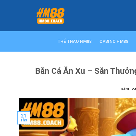
Bỏ
qua
nội
dung
THỂ THAO HM88
CASINO HM88
Bắn Cá Ăn Xu – Săn Thưởng
ĐĂNG V
21
Th3