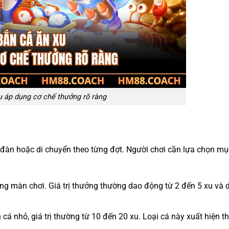
u áp dụng cơ chế thưởng rõ ràng
 đàn hoặc di chuyển theo từng đợt. Người chơi cần lựa chọn mụ
rong màn chơi. Giá trị thưởng thường dao động từ 2 đến 5 xu và 
 cá nhỏ, giá trị thường từ 10 đến 20 xu. Loại cá này xuất hiện 