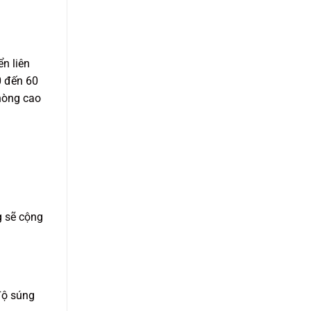
n liên
0 đến 60
hòng cao
g sẽ cộng
 độ súng