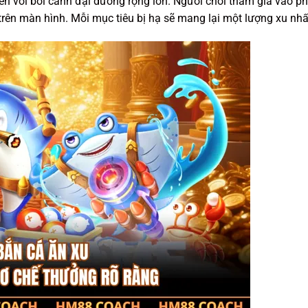
triển với bối cảnh đại dương rộng lớn. Người chơi tham gia vào 
 trên màn hình. Mỗi mục tiêu bị hạ sẽ mang lại một lượng xu nhấ