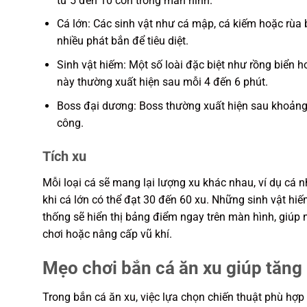
từ 5 đến 10 con trong màn hình.
Cá lớn: Các sinh vật như cá mập, cá kiếm hoặc rùa 
nhiều phát bắn để tiêu diệt.
Sinh vật hiếm: Một số loài đặc biệt như rồng biển 
này thường xuất hiện sau mỗi 4 đến 6 phút.
Boss đại dương: Boss thường xuất hiện sau khoảng 3
công.
Tích xu
Mỗi loại cá sẽ mang lại lượng xu khác nhau, ví dụ cá nh
khi cá lớn có thể đạt 30 đến 60 xu. Những sinh vật hi
thống sẽ hiển thị bảng điểm ngay trên màn hình, giúp n
chơi hoặc nâng cấp vũ khí.
Mẹo chơi bắn cá ăn xu giúp tăng
Trong bắn cá ăn xu, việc lựa chọn chiến thuật phù hợp 