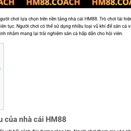
 người chơi lựa chọn trên nền tảng nhà cái HM88. Trò chơi tái hiện
iên tục. Người chơi có thể sử dụng nhiều loại vũ khí để săn cá và
nh nhằm mang lại trải nghiệm săn cá hấp dẫn cho hội viên.
n
 xu của nhà cái HM88