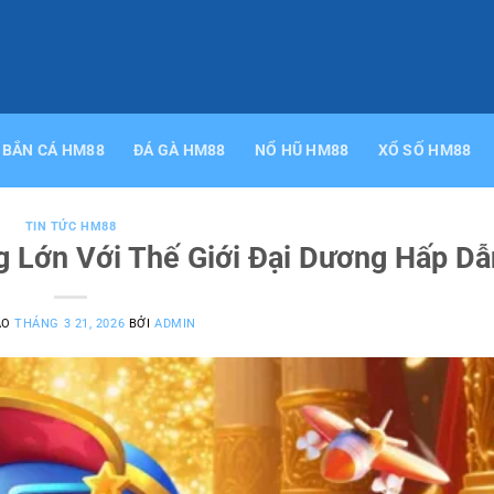
BẮN CÁ HM88
ĐÁ GÀ HM88
NỔ HŨ HM88
XỔ SỐ HM88
TIN TỨC HM88
 Lớn Với Thế Giới Đại Dương Hấp Dẫ
ÀO
THÁNG 3 21, 2026
BỞI
ADMIN