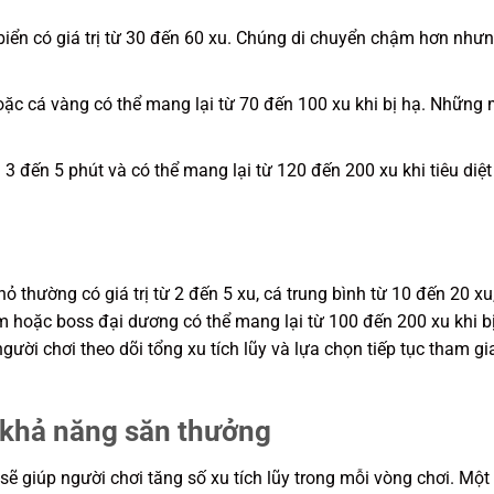
biển có giá trị từ 30 đến 60 xu. Chúng di chuyển chậm hơn như
hoặc cá vàng có thể mang lại từ 70 đến 100 xu khi bị hạ. Những 
 đến 5 phút và có thể mang lại từ 120 đến 200 xu khi tiêu diệt
ỏ thường có giá trị từ 2 đến 5 xu, cá trung bình từ 10 đến 20 xu
ếm hoặc boss đại dương có thể mang lại từ 100 đến 200 xu khi b
gười chơi theo dõi tổng xu tích lũy và lựa chọn tiếp tục tham g
 khả năng săn thưởng
sẽ giúp người chơi tăng số xu tích lũy trong mỗi vòng chơi. Một