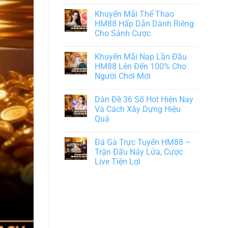
Không
có
Khuyến Mãi Thể Thao
bình
luận
HM88 Hấp Dẫn Dành Riêng
ở
Cho Sảnh Cược
Khuyến
Mãi
Không
Casino
có
HM88
Khuyến Mãi Nạp Lần Đầu
bình
–
luận
HM88 Lên Đến 100% Cho
Tăng
ở
Vốn
Người Chơi Mới
Khuyến
Chơi
Mãi
Casino
Không
Thể
Dễ
có
Thao
Dàn Đề 36 Số Hot Hiện Nay
Dàng
bình
HM88
luận
Và Cách Xây Dựng Hiệu
Hấp
ở
Dẫn
Quả
Khuyến
Dành
Mãi
Riêng
Không
Nạp
Cho
có
Lần
Đá Gà Trực Tuyến HM88 –
Sảnh
bình
Đầu
Cược
luận
Trận Đấu Nảy Lửa, Cược
HM88
ở
Lên
Live Tiện Lợi
Dàn
Đến
Đề
100%
Không
36
Cho
có
Số
Người
bình
Hot
Chơi
luận
Hiện
ở
Mới
Nay
Đá
Và
Gà
Cách
Trực
Xây
Tuyến