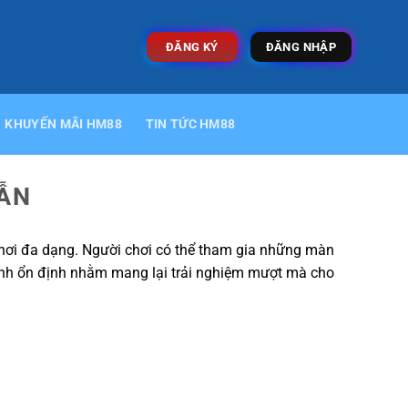
ĐĂNG KÝ
ĐĂNG NHẬP
KHUYẾN MÃI HM88
TIN TỨC HM88
DẪN
 chơi đa dạng. Người chơi có thể tham gia những màn
 hành ổn định nhằm mang lại trải nghiệm mượt mà cho