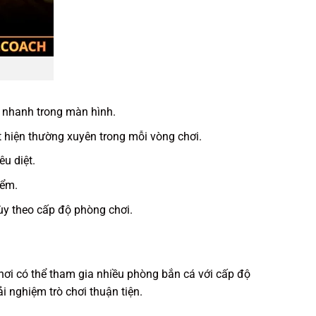
n nhanh trong màn hình.
t hiện thường xuyên trong mỗi vòng chơi.
êu diệt.
iểm.
ùy theo cấp độ phòng chơi.
hơi có thể tham gia nhiều phòng bắn cá với cấp độ
i nghiệm trò chơi thuận tiện.