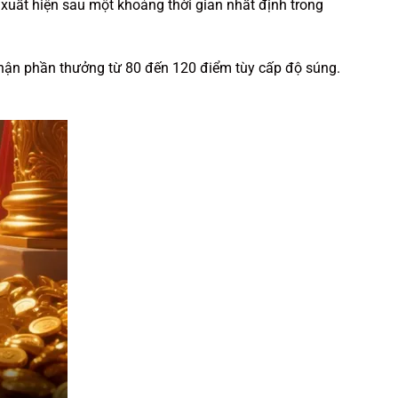
 xuất hiện sau một khoảng thời gian nhất định trong
ể nhận phần thưởng từ 80 đến 120 điểm tùy cấp độ súng.