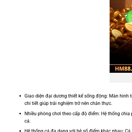
Giao diện đại dương thiết kế sống động: Màn hình t
chi tiết giúp trải nghiệm trở nên chân thực.
Nhiều phòng chơi theo cấp độ điểm: Hệ thống chia 
cá.
Hệ thống cá đa dạng với hệ số điểm khác nhau: Cá n