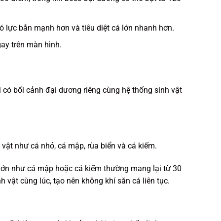
có lực bắn mạnh hơn và tiêu diệt cá lớn nhanh hơn.
gay trên màn hình.
 có bối cảnh đại dương riêng cùng hệ thống sinh vật
 vật như cá nhỏ, cá mập, rùa biển và cá kiếm.
Cá lớn như cá mập hoặc cá kiếm thường mang lại từ 30
 vật cùng lúc, tạo nên không khí săn cá liên tục.