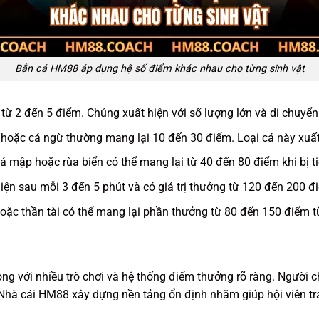
Bắn cá HM88 áp dụng hệ số điểm khác nhau cho từng sinh vật
 từ 2 đến 5 điểm. Chúng xuất hiện với số lượng lớn và di chuyể
m hoặc cá ngừ thường mang lại 10 đến 30 điểm. Loại cá này xuấ
á mập hoặc rùa biển có thể mang lại từ 40 đến 80 điểm khi bị ti
ện sau mỗi 3 đến 5 phút và có giá trị thưởng từ 120 đến 200 đ
hoặc thần tài có thể mang lại phần thưởng từ 80 đến 150 điểm t
 với nhiều trò chơi và hệ thống điểm thưởng rõ ràng. Người c
 Nhà cái HM88 xây dựng nền tảng ổn định nhằm giúp hội viên trả