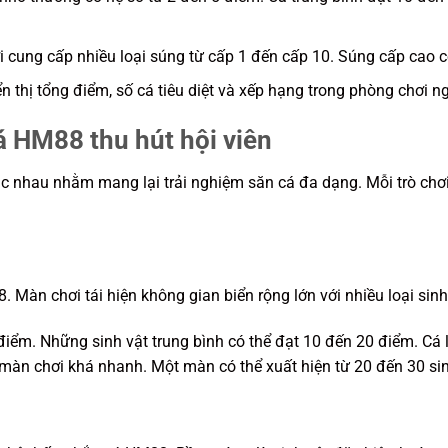
ơi cung cấp nhiều loại súng từ cấp 1 đến cấp 10. Súng cấp cao 
ển thị tổng điểm, số cá tiêu diệt và xếp hạng trong phòng chơi n
á HM88 thu hút hội viên
ác nhau nhằm mang lại trải nghiệm săn cá đa dạng. Mỗi trò chơi
 Màn chơi tái hiện không gian biển rộng lớn với nhiều loại sinh
 5 điểm. Những sinh vật trung bình có thể đạt 10 đến 20 điểm. 
g màn chơi khá nhanh. Một màn có thể xuất hiện từ 20 đến 30 sinh